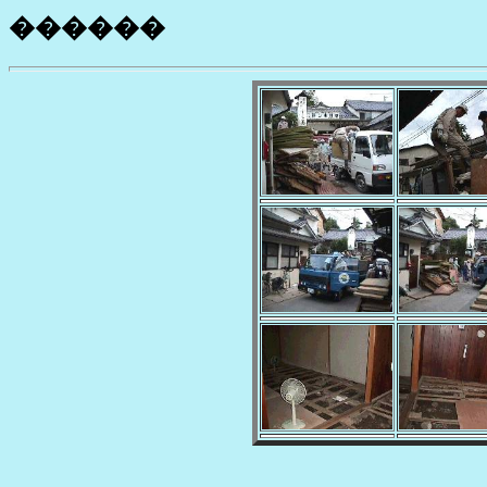
������